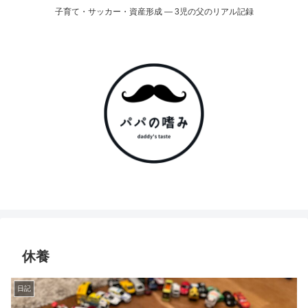
子育て・サッカー・資産形成 ― 3児の父のリアル記録
休養
日記