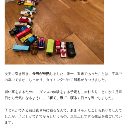
次男に引き続き、
長男が発熱
しました。唯一、週末であったことは、不幸中
の幸いですが、しっかり、タイミングづれて風邪がうつりました。
習い事をするために、ダンスの体験をする予定も、崩れ去り、とにかく月曜
日から元気になるように、
「寝て、寝て、寝る」
日々を過ごしました。
子どもができる前は夜９時に寝るなんて、あまり考えたこともありませんで
したが、子どもができてからというもの、規則正しすぎる生活を過ごしてい
ます。