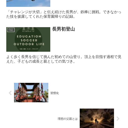
「チャレンジが大切」と伝え続けた長男が、鉄棒に挑戦。できなかっ
た技を披露してくれた保育園帰りの記録。
長男初登山
日記
よく歩く長男を信じて挑んだ初めての山登り。頂上を目指す過程で見
えた、子どもの成長と親としての気づき。
習慣化
理想の父親とは