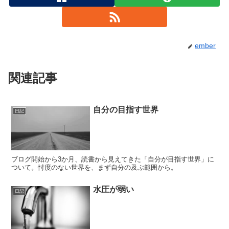
ember
関連記事
自分の目指す世界
日記
ブログ開始から3か月、読書から見えてきた「自分が目指す世界」に
ついて。忖度のない世界を、まず自分の及ぶ範囲から。
水圧が弱い
日記