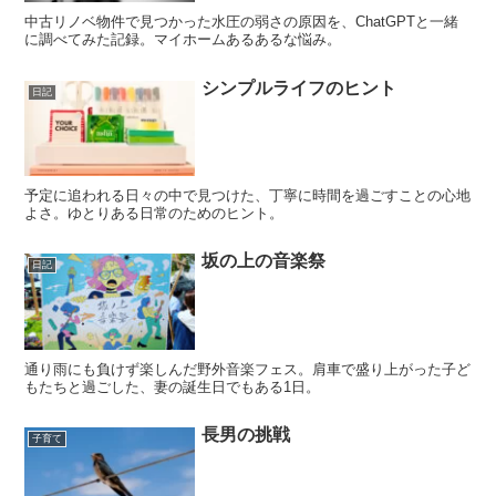
中古リノベ物件で見つかった水圧の弱さの原因を、ChatGPTと一緒
に調べてみた記録。マイホームあるあるな悩み。
シンプルライフのヒント
日記
予定に追われる日々の中で見つけた、丁寧に時間を過ごすことの心地
よさ。ゆとりある日常のためのヒント。
坂の上の音楽祭
日記
通り雨にも負けず楽しんだ野外音楽フェス。肩車で盛り上がった子ど
もたちと過ごした、妻の誕生日でもある1日。
長男の挑戦
子育て