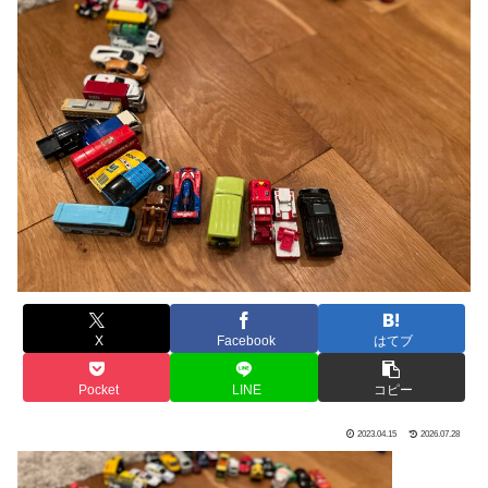
X
Facebook
はてブ
Pocket
LINE
コピー
2023.04.15
2026.07.28