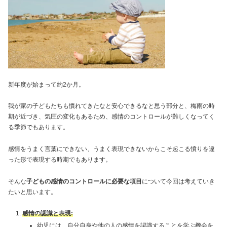
新年度が始まって約2か月。
我が家の子どもたちも慣れてきたなと安心できるなと思う部分と、梅雨の時
期が近づき、気圧の変化もあるため、感情のコントロールが難しくなってく
る季節でもあります。
感情をうまく言葉にできない、うまく表現できないからこそ起こる憤りを違
った形で表現する時期でもあります。
そんな
子どもの感情のコントロールに必要な項目
について今回は考えていき
たいと思います。
感情の認識と表現:
幼児には、自分自身や他の人の感情を認識することを学ぶ機会を