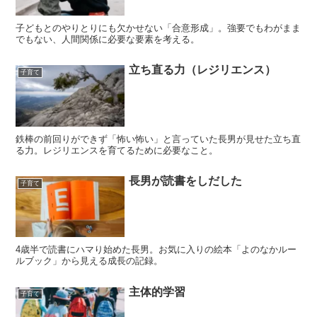
子どもとのやりとりにも欠かせない「合意形成」。強要でもわがまま
でもない、人間関係に必要な要素を考える。
立ち直る力（レジリエンス）
子育て
鉄棒の前回りができず「怖い怖い」と言っていた長男が見せた立ち直
る力。レジリエンスを育てるために必要なこと。
長男が読書をしだした
子育て
4歳半で読書にハマり始めた長男。お気に入りの絵本「よのなかルー
ルブック」から見える成長の記録。
主体的学習
子育て