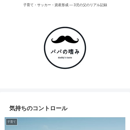
子育て・サッカー・資産形成 ― 3児の父のリアル記録
気持ちのコントロール
子育て