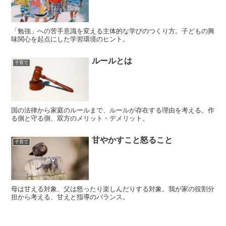
「勉強」への苦手意識を変える主体的な学びのつくり方。子どもの興
味関心を起点にした学習環境のヒント。
ルールとは
子育て
国の法律から家庭のルールまで、ルールが存在する理由を考える。作
る側と守る側、双方のメリット・デメリット。
甘やかすこと怒ること
子育て
母は甘える対象、父は怒ったり楽しんだりする対象。我が家の役割分
担から考える、甘えと指導のバランス。