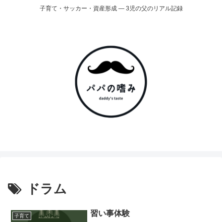
子育て・サッカー・資産形成 ― 3児の父のリアル記録
ドラム
習い事体験
子育て