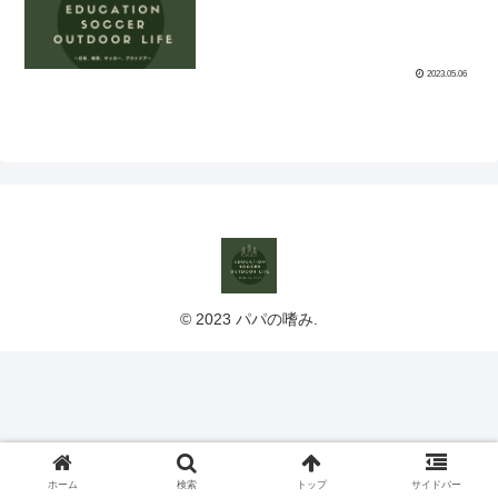
2023.05.06
© 2023 パパの嗜み.
ホーム
検索
トップ
サイドバー