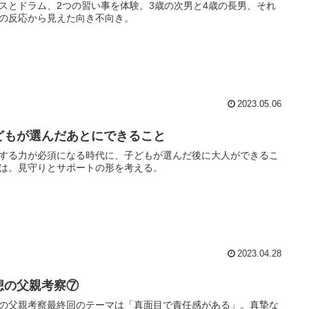
スとドラム、2つの習い事を体験。3歳の次男と4歳の長男、それ
の反応から見えた向き不向き。
2023.05.06
どもが選んだあとにできること
する力が必須になる時代に、子どもが選んだ後に大人ができるこ
は。見守りとサポートの形を考える。
2023.04.28
想の父親考察⑦
の父親考察最終回のテーマは「真面目で責任感がある」。真摯な