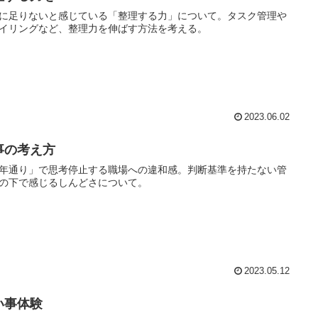
に足りないと感じている「整理する力」について。タスク管理や
イリングなど、整理力を伸ばす方法を考える。
2023.06.02
事の考え方
年通り」で思考停止する職場への違和感。判断基準を持たない管
の下で感じるしんどさについて。
2023.05.12
い事体験