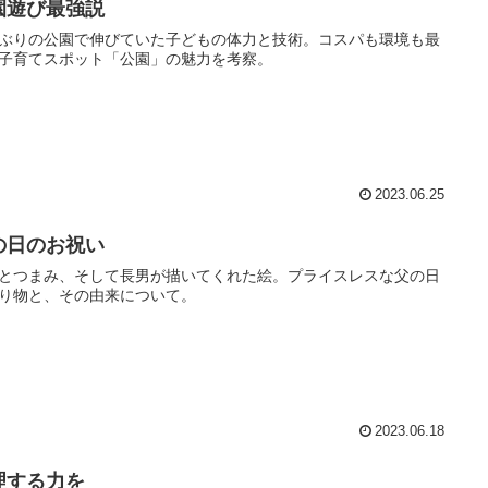
園遊び最強説
ぶりの公園で伸びていた子どもの体力と技術。コスパも環境も最
子育てスポット「公園」の魅力を考察。
2023.06.25
の日のお祝い
とつまみ、そして長男が描いてくれた絵。プライスレスな父の日
り物と、その由来について。
2023.06.18
理する力を