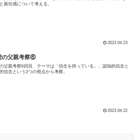
と責任感について考える。
2023.04.23
想の父親考察⑥
の父親考察6回目、テーマは「信念を持っている」。認知的信念と
的信念という2つの視点から考察。
2023.04.22