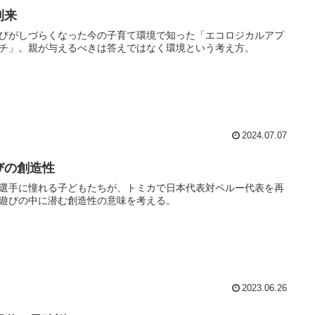
到来
びがしづらくなった今の子育て環境で知った「エコロジカルアプ
チ」。親が与えるべきは答えではなく環境という考え方。
2024.07.07
びの創造性
選手に憧れる子どもたちが、トミカで日本代表対ペルー代表を再
遊びの中に潜む創造性の意味を考える。
2023.06.26