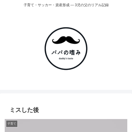
子育て・サッカー・資産形成 ― 3児の父のリアル記録
ミスした後
子育て