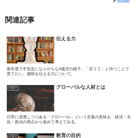
ember
関連記事
伝える力
子育て
新年度で不安定になりがちな4歳児の様子。「言うて」と待つことで
育てたい、感情を伝える力について。
グローバルな人材とは
子育て
日常に浸透しつつある「グローバル」という言葉の意味を、経済・文
化・政治の視点から改めて考えてみる。
教育の目的
子育て