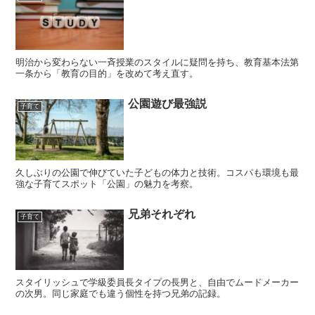
明治から変わらない一斉授業のスタイルに疑問を持ち、教育基本法第
一条から「教育の目的」を改めて考え直す。
公園遊び最強説
子育て
久しぶりの公園で伸びていた子どもの体力と技術。コスパも環境も最
強な子育てスポット「公園」の魅力を考察。
兄弟それぞれ
子育て
スタイリッシュで学級委員長タイプの長男と、自由でムードメーカー
の次男。同じ家庭でも違う個性を持つ兄弟の記録。