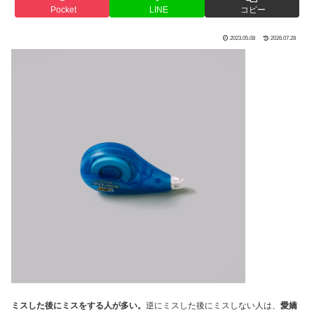
Pocket
LINE
コピー
2023.05.08
2026.07.28
ミスした後にミスをする人が多い。
逆にミスした後にミスしない人は、
愛嬌