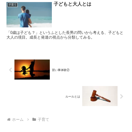
子どもと大人とは
子育て
「0歳は子ども？」というふとした長男の問いから考える、子どもと
大人の境目。成長と発達の視点から分類してみる。
習い事体験②
ルールとは
ホーム
子育て