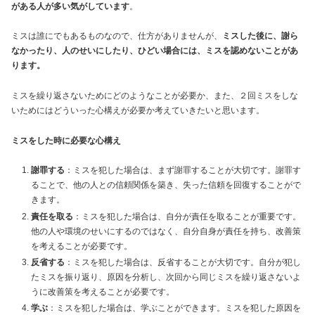
がある人が多い気がしています
。
ミスは誰にでもあるものなので、仕方がありませんが、
ミスした後に、謝ら
なかったり、人のせいにしたり、ひどい場合には、ミスを認めないことがあ
ります。
ミスを繰り返さないためにどのようなことが必要か、また、２回ミスをしな
いためにはどういった心構えが必要か考えていきたいと思います。
ミスをした時に必要な心構え
謝罪する
：ミスを犯した場合は、まず謝罪することが大切です。謝罪す
ることで、他の人との信頼関係を築き、失った信頼を回復することがで
きます。
責任を取る
：ミスを犯した場合は、自分が責任を取ることが重要です。
他の人や環境のせいにするのではなく、自分自身が責任を持ち、改善策
を考えることが必要です。
反省する
：ミスを犯した場合は、反省することが大切です。自分が犯し
たミスを振り返り、原因を分析し、次回から同じミスを繰り返さないよ
うに改善策を考えることが必要です。
学ぶ
：ミスを犯した場合は、学ぶことができます。ミスを犯した原因を