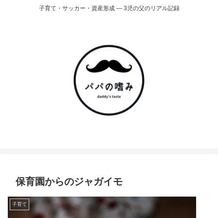
子育て・サッカー・資産形成 ― 3児の父のリアル記録
保育園からのジャガイモ
子育て