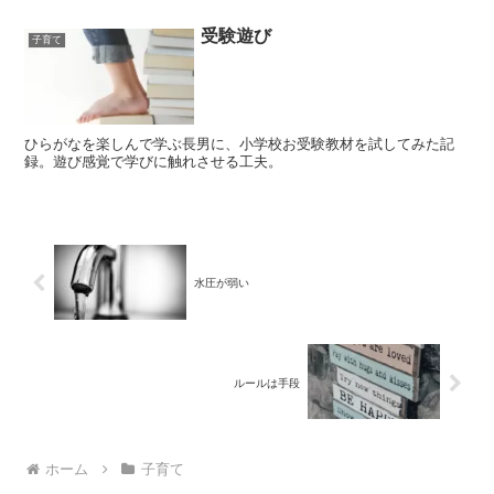
受験遊び
子育て
ひらがなを楽しんで学ぶ長男に、小学校お受験教材を試してみた記
録。遊び感覚で学びに触れさせる工夫。
水圧が弱い
ルールは手段
ホーム
子育て