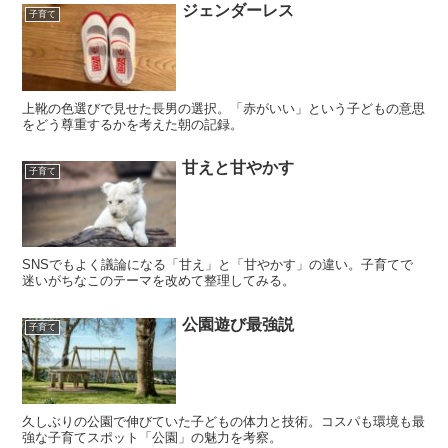
ジェンダーレス
子育て
上靴の色選びで見せた長男の選択。「赤がいい」という子どもの意思
をどう尊重するかを考えた朝の記録。
甘えと甘やかす
子育て
SNSでもよく議論になる「甘え」と「甘やかす」の違い。子育てで
迷いがちなこのテーマを改めて整理してみる。
公園遊び最強説
子育て
久しぶりの公園で伸びていた子どもの体力と技術。コスパも環境も最
強な子育てスポット「公園」の魅力を考察。