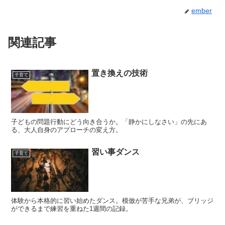
ember
関連記事
置き換えの技術
子育て
子どもの問題行動にどう向き合うか。「静かにしなさい」の先にあ
る、大人自身のアプローチの変え方。
習い事ダンス
子育て
体験から本格的に習い始めたダンス。模倣が苦手な兄弟が、ブリッジ
ができるまで練習を重ねた1週間の記録。