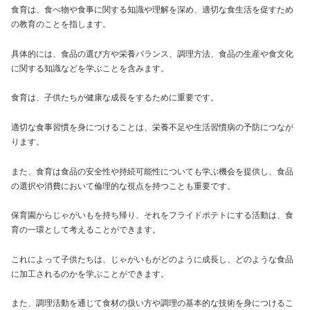
食育は、食べ物や食事に関する知識や理解を深め、適切な食生活を促すため
の教育のことを指します。
具体的には、食品の選び方や栄養バランス、調理方法、食品の生産や食文化
に関する知識などを学ぶことを含みます。
食育は、子供たちが健康な成長をするために重要です。
適切な食事習慣を身につけることは、栄養不足や生活習慣病の予防につなが
ります。
また、食育は食品の安全性や持続可能性についても学ぶ機会を提供し、食品
の選択や消費において倫理的な視点を持つことも重要です。
保育園からじゃがいもを持ち帰り、それをフライドポテトにする活動は、食
育の一環として考えることができます。
これによって子供たちは、じゃがいもがどのように成長し、どのような食品
に加工されるのかを学ぶことができます。
また、調理活動を通じて食材の扱い方や調理の基本的な技術を身につけるこ