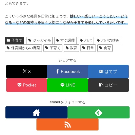
ともできます。
こういう小さな発見を日常に加えつつ、
嬉しい・楽しい・こうしたい・どう
なる・などの気持ちを日々大切にしながら子育てを楽しんでいきたいです。
子育て
ジャガイモ
すぐ調理
パパ
パパの嗜み
保育園からの野菜
子育て
教育
日常
食育
シェアする
X
Facebook
はてブ
Pocket
LINE
コピー
emberをフォローする