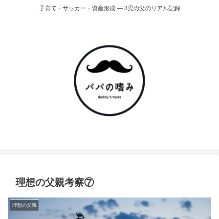
子育て・サッカー・資産形成 ― 3児の父のリアル記録
理想の父親考察⑦
理想の父親