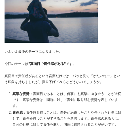
いよいよ最後のテーマになりました。
今回のテーマは
”真面目で責任感がある”
です。
真面目で責任感があるという言葉だけでは、パッと見て「かたいねー」とい
う印象を持ちましたが、掘り下げてみるとどうなのでしょうか。
真摯な姿勢
：真面目であることは、何事にも真摯に向き合うことが大切
です。真摯な姿勢は、問題に対して真剣に取り組む姿勢を表していま
す。
責任感
：責任感を持つことは、自分が約束したことや任された仕事に対
して、責任を持つことができることを意味します。責任感のある人は、
自分の行動に対して責任を取り、周囲に信頼されることが多いです。