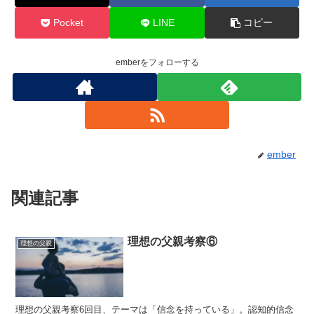
Pocket
LINE
コピー
emberをフォローする
ember
関連記事
理想の父親考察⑥
理想の父親
理想の父親考察6回目、テーマは「信念を持っている」。認知的信念