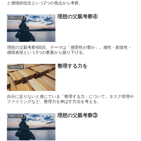
と感情的信念という2つの視点から考察。
理想の父親考察④
理想の父親
理想の父親考察4回目、テーマは「感受性が豊か」。感性・創造性・
感情表現という3つの要素から掘り下げる。
整理する力を
理想の父親
自分に足りないと感じている「整理する力」について。タスク管理や
ファイリングなど、整理力を伸ばす方法を考える。
理想の父親考察③
理想の父親