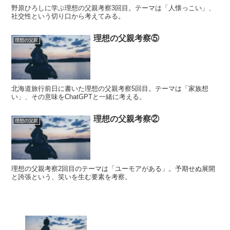
野原ひろしに学ぶ理想の父親考察3回目。テーマは「人懐っこい」、
社交性という切り口から考えてみる。
理想の父親考察⑤
理想の父親
北海道旅行前日に書いた理想の父親考察5回目。テーマは「家族想
い」、その意味をChatGPTと一緒に考える。
理想の父親考察②
理想の父親
理想の父親考察2回目のテーマは「ユーモアがある」。予期せぬ展開
と誇張という、笑いを生む要素を考察。