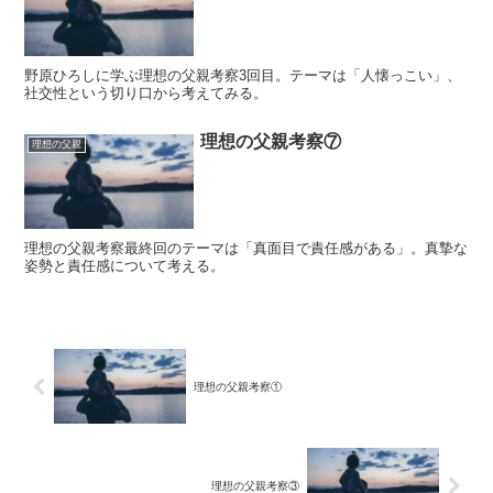
野原ひろしに学ぶ理想の父親考察3回目。テーマは「人懐っこい」、
社交性という切り口から考えてみる。
理想の父親考察⑦
理想の父親
理想の父親考察最終回のテーマは「真面目で責任感がある」。真摯な
姿勢と責任感について考える。
理想の父親考察①
理想の父親考察③