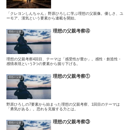
「クレヨンしんちゃん」野原ひろしに学ぶ理想の父親像。優しさ、ユ
ーモア、漢気という要素から連載を開始。
理想の父親考察④
理想の父親
理想の父親考察4回目、テーマは「感受性が豊か」。感性・創造性・
感情表現という3つの要素から掘り下げる。
理想の父親考察①
理想の父親
野原ひろしの7要素から始まった理想の父親考察、1回目のテーマは
「勇気がある」。恐れを克服する力とは。
理想の父親考察③
理想の父親