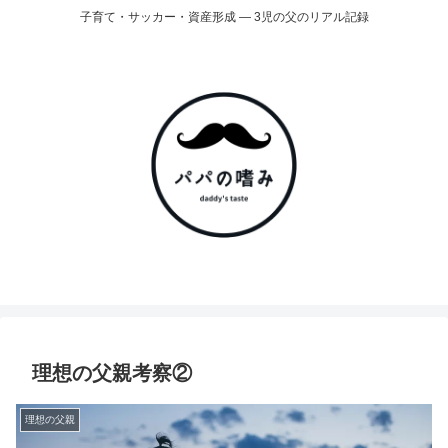
子育て・サッカー・資産形成 ― 3児の父のリアル記録
理想の父親考察②
理想の父親