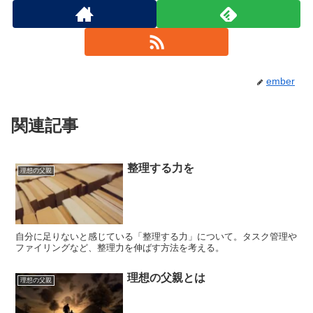
ember
関連記事
整理する力を
理想の父親
自分に足りないと感じている「整理する力」について。タスク管理や
ファイリングなど、整理力を伸ばす方法を考える。
理想の父親とは
理想の父親