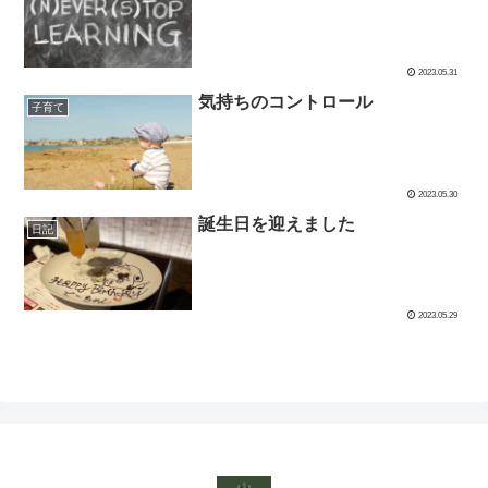
2023.05.31
気持ちのコントロール
子育て
2023.05.30
誕生日を迎えました
日記
2023.05.29