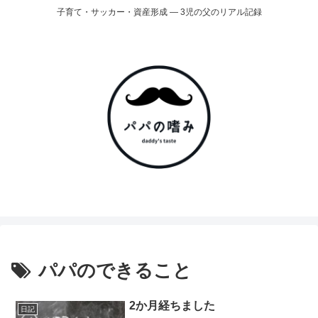
子育て・サッカー・資産形成 ― 3児の父のリアル記録
パパのできること
2か月経ちました
日記